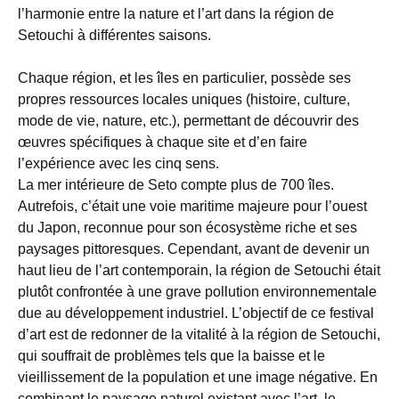
l’harmonie entre la nature et l’art dans la région de
Setouchi à différentes saisons.
Chaque région, et les îles en particulier, possède ses
propres ressources locales uniques (histoire, culture,
mode de vie, nature, etc.), permettant de découvrir des
œuvres spécifiques à chaque site et d’en faire
l’expérience avec les cinq sens.
La mer intérieure de Seto compte plus de 700 îles.
Autrefois, c’était une voie maritime majeure pour l’ouest
du Japon, reconnue pour son écosystème riche et ses
paysages pittoresques. Cependant, avant de devenir un
haut lieu de l’art contemporain, la région de Setouchi était
plutôt confrontée à une grave pollution environnementale
due au développement industriel. L’objectif de ce festival
d’art est de redonner de la vitalité à la région de Setouchi,
qui souffrait de problèmes tels que la baisse et le
vieillissement de la population et une image négative. En
combinant le paysage naturel existant avec l’art, le