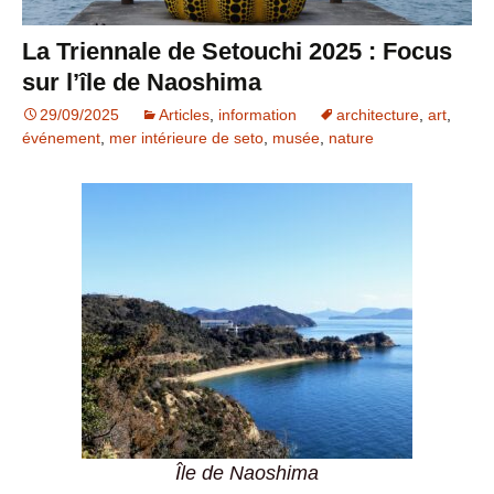
La Triennale de Setouchi 2025 : Focus
sur l’île de Naoshima
29/09/2025
Articles
,
information
architecture
,
art
,
événement
,
mer intérieure de seto
,
musée
,
nature
Île de Naoshima