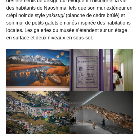
des éléments de design qui évoquent l’histoire et la vie
des habitants de Naoshima, tels que son mur extérieur en
crépi noir de style
yakisugi
(planche de cèdre brûlé) et
son mur de petits galets empilés inspirée des habitations
locales. Les galeries du musée s’étendent sur un étage
en surface et deux niveaux en sous-sol.