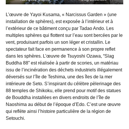
L’œuvre de Yayoi Kusama, « Narcissus Garden » (une
installation de sphères), est exposée à l’intérieur et à
l’extérieur de ce bâtiment conçu par Tadao Ando. Les
multiples sphères qui flottent sur l’eau sont bercées par le
vent, produisant parfois un son léger et cristallin. Le
spectateur fait face en permanence à son propre reflet
dans les sphères. L’œuvre de Tsuyoshi Ozawa, “Slag
Buddha 88” est réalisée à partir de scories, un matériau
issu de l’incinération des déchets industriels illégalement
déversés sur l’île de Teshima, une des îles de la mer
intérieure de Seto. S’inspirant du célèbre pèlerinage des
88 temples de Shikoku, elle prend pour motif des statues
de Bouddha installées en divers endroits de l’île de
Naoshima au début de l’époque d’Edo. C’est une œuvre
qui reflète ainsi l’histoire particulière de la région de
Setouchi.