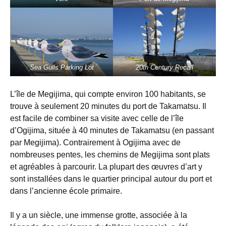
Sea Gulls Parking Lot
20th Century Recall
L’île de Megijima, qui compte environ 100 habitants, se
trouve à seulement 20 minutes du port de Takamatsu. Il
est facile de combiner sa visite avec celle de l’île
d’Ogijima, située à 40 minutes de Takamatsu (en passant
par Megijima). Contrairement à Ogijima avec de
nombreuses pentes, les chemins de Megijima sont plats
et agréables à parcourir. La plupart des œuvres d’art y
sont installées dans le quartier principal autour du port et
dans l’ancienne école primaire.
Il y a un siècle, une immense grotte, associée à la