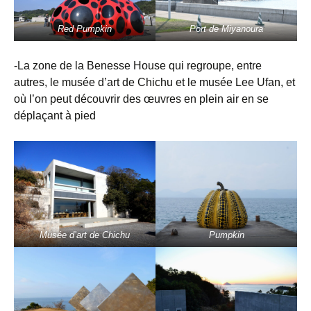
Red Pumpkin
Port de Miyanoura
-La zone de la Benesse House qui regroupe, entre
autres, le musée d’art de Chichu et le musée Lee Ufan, et
où l’on peut découvrir des œuvres en plein air en se
déplaçant à pied
Musée d’art de Chichu
Pumpkin