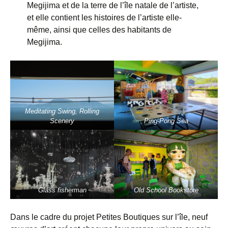
Megijima et de la terre de l’île natale de l’artiste,
et elle contient les histoires de l’artiste elle-
même, ainsi que celles des habitants de
Megijima.
Meditating Swing, Rolling
Scenery
Ping-Pong Sea
Glass fisherman
Old School Bookstore
Dans le cadre du projet Petites Boutiques sur l’île, neuf