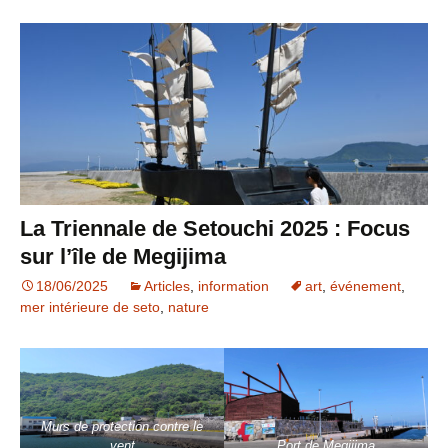
La Triennale de Setouchi 2025 : Focus
sur l’île de Megijima
18/06/2025
Articles
,
information
art
,
événement
,
mer intérieure de seto
,
nature
Murs de protection contre le
vent
Port de Megijima