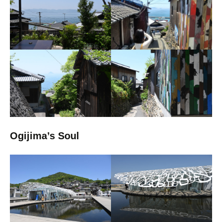
Ogijima’s Soul