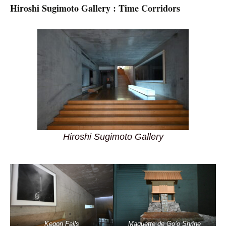
Hiroshi Sugimoto Gallery : Time Corridors
Hiroshi Sugimoto Gallery
Kegon Falls
Maquette de Go’o Shrine