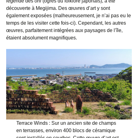
légende des
oni
(ogres du folklore japonais), a été
découverte à Megijima. Des œuvres d’art y sont
également exposées (malheureusement, je n’ai pas eu le
temps de les visiter cette fois-ci). Cependant, les autres
œuvres, parfaitement intégrées aux paysages de l’île,
étaient absolument magnifiques.
Terrace Winds : Sur un ancien site de champs
en terrasses, environ 400 blocs de céramique
sont installés en courbes. Cette œuvre d’art est