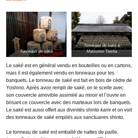
Tonneaux de saké à
Tonneaux de saké
Matsunoo Taisha
Le
saké
est en général vendu en bouteilles ou en cartons,
mais il est également vendu en tonneaux pour les
banquets. Le tonneau de
saké
est fait en bois de cèdre de
Yoshino. Après avoir rempli de
saké
, on le scelle avec
son couvercle amovible assimilé au miroir et l’ouvre en
brisant ce couvercle avec des marteaux lors de banquets.
Le
saké
est aussi offert aux divinités shinto
kami
et on voit
des tonneaux de
saké
empilés aux sanctuaires shinto.
Le tonneau de
saké
est emballé de nattes de paille,