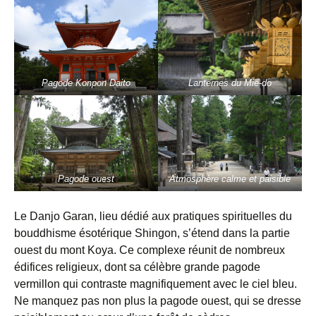
Pagode Konpon Daito
Lanternes du Mie-do
Pagode ouest
Atmosphère calme et paisible
Le Danjo Garan, lieu dédié aux pratiques spirituelles du
bouddhisme ésotérique Shingon, s’étend dans la partie
ouest du mont Koya. Ce complexe réunit de nombreux
édifices religieux, dont sa célèbre grande pagode
vermillon qui contraste magnifiquement avec le ciel bleu.
Ne manquez pas non plus la pagode ouest, qui se dresse