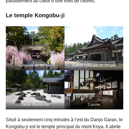
paisiblement au cœur d’une forêt de cèdres.
Le temple Kongobu-ji
Cerisiers du temple
Entrée spéciale du temple
Jardin Banryu-tei
Cuisine
Situé à seulement cinq minutes à l’est du Danjo Garan, le
Kongobu-ji est le temple principal du mont Koya. Il abrite