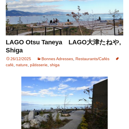
LAGO Otsu Taneya LAGO大津たねや,
Shiga
26/12/2025
Bonnes Adresses
,
Restaurants/Cafés
café
,
nature
,
pâtisserie
,
shiga