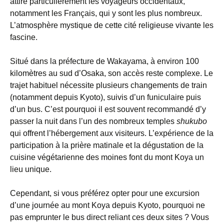
attire particulièrement les voyageurs occidentaux,
notamment les Français, qui y sont les plus nombreux.
L’atmosphère mystique de cette cité religieuse vivante les
fascine.
Situé dans la préfecture de Wakayama, à environ 100
kilomètres au sud d’Osaka, son accès reste complexe. Le
trajet habituel nécessite plusieurs changements de train
(notamment depuis Kyoto), suivis d’un funiculaire puis
d’un bus. C’est pourquoi il est souvent recommandé d’y
passer la nuit dans l’un des nombreux temples
shukubo
qui offrent l’hébergement aux visiteurs. L’expérience de la
participation à la prière matinale et la dégustation de la
cuisine végétarienne des moines font du mont Koya un
lieu unique.
Cependant, si vous préférez opter pour une excursion
d’une journée au mont Koya depuis Kyoto, pourquoi ne
pas emprunter le bus direct reliant ces deux sites ? Vous