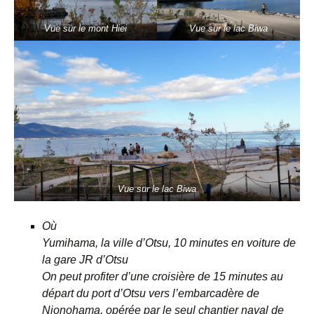
Vue sur le mont Hiei
Vue sur le lac Biwa
Vue sur le lac Biwa
Où
Yumihama, la ville d’Otsu, 10 minutes en voiture de
la gare JR d’Otsu
On peut profiter d’une croisière de 15 minutes au
départ du port d’Otsu vers l’embarcadère de
Nionohama, opérée par le seul chantier naval de