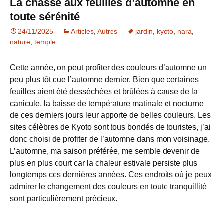
La chasse aux feuilles d’automne en
toute sérénité
24/11/2025
Articles
,
Autres
jardin
,
kyoto
,
nara
,
nature
,
temple
Cette année, on peut profiter des couleurs d’automne un
peu plus tôt que l’automne dernier. Bien que certaines
feuilles aient été desséchées et brûlées à cause de la
canicule, la baisse de température matinale et nocturne
de ces derniers jours leur apporte de belles couleurs. Les
sites célèbres de Kyoto sont tous bondés de touristes, j’ai
donc choisi de profiter de l’automne dans mon voisinage.
L’automne, ma saison préférée, me semble devenir de
plus en plus court car la chaleur estivale persiste plus
longtemps ces dernières années. Ces endroits où je peux
admirer le changement des couleurs en toute tranquillité
sont particulièrement précieux.