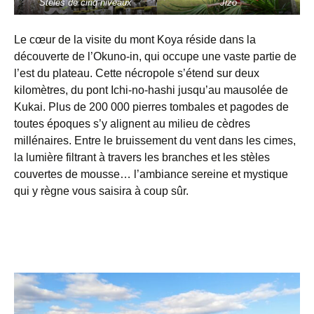
Stèles de cinq niveaux
Jizo
Le cœur de la visite du mont Koya réside dans la
découverte de l’Okuno-in, qui occupe une vaste partie de
l’est du plateau. Cette nécropole s’étend sur deux
kilomètres, du pont Ichi-no-hashi jusqu’au mausolée de
Kukai. Plus de 200 000 pierres tombales et pagodes de
toutes époques s’y alignent au milieu de cèdres
millénaires. Entre le bruissement du vent dans les cimes,
la lumière filtrant à travers les branches et les stèles
couvertes de mousse… l’ambiance sereine et mystique
qui y règne vous saisira à coup sûr.