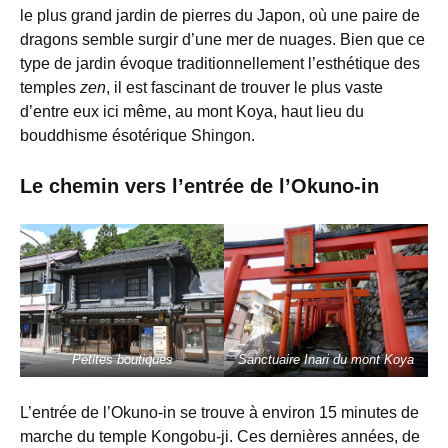
le plus grand jardin de pierres du Japon, où une paire de
dragons semble surgir d’une mer de nuages. Bien que ce
type de jardin évoque traditionnellement l’esthétique des
temples
zen
, il est fascinant de trouver le plus vaste
d’entre eux ici même, au mont Koya, haut lieu du
bouddhisme ésotérique Shingon.
Le chemin vers l’entrée de l’Okuno-in
Petites boutiques
Sanctuaire Inari du mont Koya
L’entrée de l’Okuno-in se trouve à environ 15 minutes de
marche du temple Kongobu-ji. Ces dernières années, de