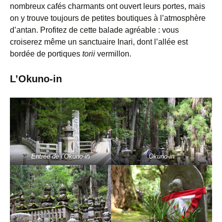
nombreux cafés charmants ont ouvert leurs portes, mais
on y trouve toujours de petites boutiques à l’atmosphère
d’antan. Profitez de cette balade agréable : vous
croiserez même un sanctuaire Inari, dont l’allée est
bordée de portiques
torii
vermillon.
L’Okuno-in
Entrée de l’Okuno-in
Okuno-in