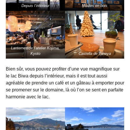
Depuis l’intérieur
Moules en bois
Lanternes de l’atelier Kojima,
Kyoto
Castella de Taneya
Bien sûr, vous pouvez profiter d’une vue magnifique sur
le lac Biwa depuis l’intérieur, mais il est tout aussi
agréable de prendre un café et un gâteau à emporter pour
se promener sur le domaine, là où l’on se sent en parfaite
harmonie avec le lac.