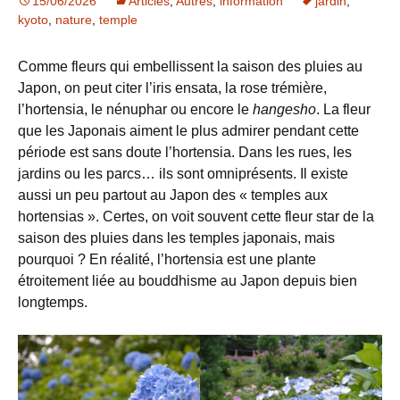
15/06/2026
Articles
,
Autres
,
information
jardin
,
kyoto
,
nature
,
temple
Comme fleurs qui embellissent la saison des pluies au
Japon, on peut citer l’iris ensata, la rose trémière,
l’hortensia, le nénuphar ou encore le
hangesho
. La fleur
que les Japonais aiment le plus admirer pendant cette
période est sans doute l’hortensia. Dans les rues, les
jardins ou les parcs… ils sont omniprésents. Il existe
aussi un peu partout au Japon des « temples aux
hortensias ». Certes, on voit souvent cette fleur star de la
saison des pluies dans les temples japonais, mais
pourquoi ? En réalité, l’hortensia est une plante
étroitement liée au bouddhisme au Japon depuis bien
longtemps.