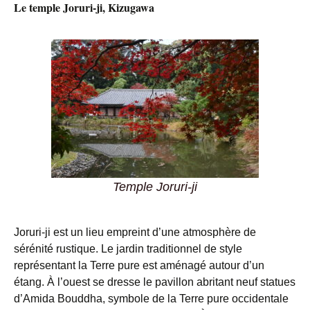
Le temple Joruri-ji, Kizugawa
Temple Joruri-ji
Joruri-ji est un lieu empreint d’une atmosphère de
sérénité rustique. Le jardin traditionnel de style
représentant la Terre pure est aménagé autour d’un
étang. À l’ouest se dresse le pavillon abritant neuf statues
d’Amida Bouddha, symbole de la Terre pure occidentale