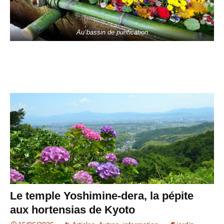
Au bassin de purification
Le temple Yoshimine-dera, la pépite
aux hortensias de Kyoto