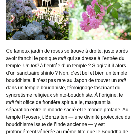
Ce fameux jardin de roses se trouve à droite, juste après
avoir franchi le portique
torii
qui se dresse à l’entrée du
temple. Un
torii
à l’entrée d’un temple ? S’agirait-il alors
d’un sanctuaire shinto ? Non, c’est bel et bien un temple
bouddhiste. Il n’est pas rare au Japon de trouver un
torii
dans un temple bouddhiste, témoignage fascinant du
syncrétisme religieux shinto-bouddhiste. À l’origine, le
torii
fait office de frontière spirituelle, marquant la
séparation entre le monde sacré et le monde profane. Au
temple Ryosen-ji, Benzaiten — une divinité protectrice du
bouddhisme issue de l’Inde ancienne — y est
profondément vénérée au même titre que le Bouddha de