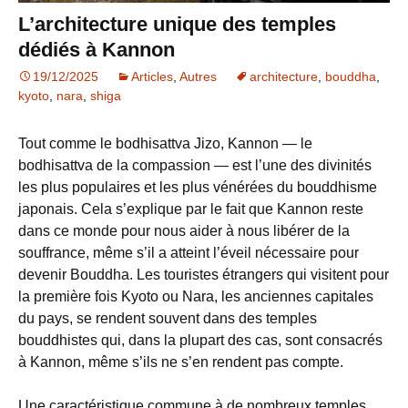
L’architecture unique des temples
dédiés à Kannon
19/12/2025
Articles
,
Autres
architecture
,
bouddha
,
kyoto
,
nara
,
shiga
Tout comme le bodhisattva Jizo, Kannon — le
bodhisattva de la compassion — est l’une des divinités
les plus populaires et les plus vénérées du bouddhisme
japonais. Cela s’explique par le fait que Kannon reste
dans ce monde pour nous aider à nous libérer de la
souffrance, même s’il a atteint l’éveil nécessaire pour
devenir Bouddha. Les touristes étrangers qui visitent pour
la première fois Kyoto ou Nara, les anciennes capitales
du pays, se rendent souvent dans des temples
bouddhistes qui, dans la plupart des cas, sont consacrés
à Kannon, même s’ils ne s’en rendent pas compte.
Une caractéristique commune à de nombreux temples