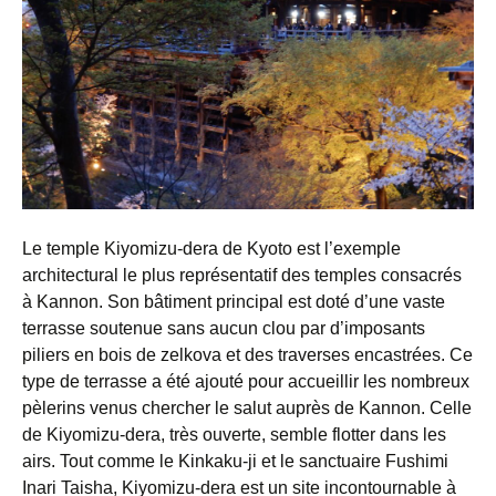
Le temple Kiyomizu-dera de Kyoto est l’exemple
architectural le plus représentatif des temples consacrés
à Kannon. Son bâtiment principal est doté d’une vaste
terrasse soutenue sans aucun clou par d’imposants
piliers en bois de zelkova et des traverses encastrées. Ce
type de terrasse a été ajouté pour accueillir les nombreux
pèlerins venus chercher le salut auprès de Kannon. Celle
de Kiyomizu-dera, très ouverte, semble flotter dans les
airs. Tout comme le Kinkaku-ji et le sanctuaire Fushimi
Inari Taisha, Kiyomizu-dera est un site incontournable à