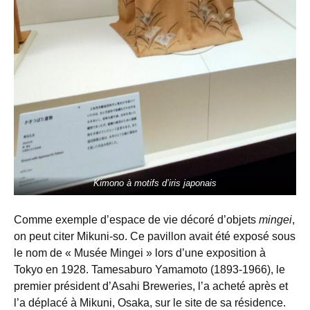
Kimono à motifs d’iris japonais
Comme exemple d’espace de vie décoré d’objets
mingei
,
on peut citer Mikuni-so. Ce pavillon avait été exposé sous
le nom de « Musée Mingei » lors d’une exposition à
Tokyo en 1928. Tamesaburo Yamamoto (1893-1966), le
premier président d’Asahi Breweries, l’a acheté après et
l’a déplacé à Mikuni, Osaka, sur le site de sa résidence.