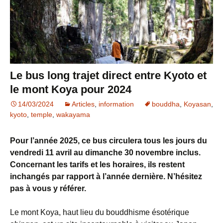
Le bus long trajet direct entre Kyoto et
le mont Koya pour 2024
14/03/2024
Articles
,
information
bouddha
,
Koyasan
,
kyoto
,
temple
,
wakayama
Pour l’année 2025, ce bus circulera tous les jours du
vendredi 11 avril au dimanche 30 novembre inclus.
Concernant les tarifs et les horaires, ils restent
inchangés par rapport à l’année dernière. N’hésitez
pas à vous y référer.
Le mont Koya, haut lieu du bouddhisme ésotérique