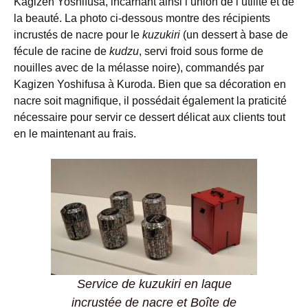
Kagizen Yoshifusa, incarnant ainsi l’union de l’utilité et de
la beauté. La photo ci-dessous montre des récipients
incrustés de nacre pour le
kuzukiri
(un dessert à base de
fécule de racine de
kudzu
, servi froid sous forme de
nouilles avec de la mélasse noire), commandés par
Kagizen Yoshifusa à Kuroda. Bien que sa décoration en
nacre soit magnifique, il possédait également la praticité
nécessaire pour servir ce dessert délicat aux clients tout
en le maintenant au frais.
Service de kuzukiri en laque
incrustée de nacre et Boîte de