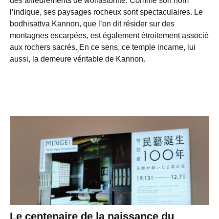
des affleurements de wollastonite. Comme son nom
l’indique, ses paysages rocheux sont spectaculaires. Le
bodhisattva Kannon, que l’on dit résider sur des
montagnes escarpées, est également étroitement associé
aux rochers sacrés. En ce sens, ce temple incarne, lui
aussi, la demeure véritable de Kannon.
Le centenaire de la naissance du