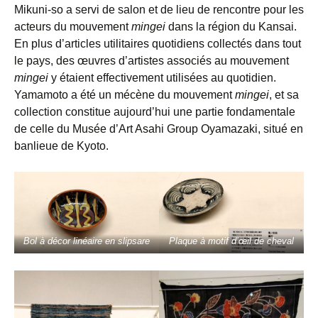
Mikuni-so a servi de salon et de lieu de rencontre pour les
acteurs du mouvement
mingei
dans la région du Kansai.
En plus d’articles utilitaires quotidiens collectés dans tout
le pays, des œuvres d’artistes associés au mouvement
mingei
y étaient effectivement utilisées au quotidien.
Yamamoto a été un mécène du mouvement
mingei
, et sa
collection constitue aujourd’hui une partie fondamentale
de celle du Musée d’Art Asahi Group Oyamazaki, situé en
banlieue de Kyoto.
Bol à décor linéaire en slipsare
Plaque à motif d’œil de cheval