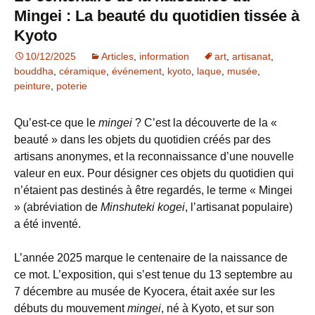
Mingei : La beauté du quotidien tissée à
Kyoto
10/12/2025
Articles
,
information
art
,
artisanat
,
bouddha
,
céramique
,
événement
,
kyoto
,
laque
,
musée
,
peinture
,
poterie
Qu’est-ce que le
mingei
? C’est la découverte de la «
beauté » dans les objets du quotidien créés par des
artisans anonymes, et la reconnaissance d’une nouvelle
valeur en eux. Pour désigner ces objets du quotidien qui
n’étaient pas destinés à être regardés, le terme « Mingei
» (abréviation de
Minshuteki kogei
, l’artisanat populaire)
a été inventé.
L’année 2025 marque le centenaire de la naissance de
ce mot. L’exposition, qui s’est tenue du 13 septembre au
7 décembre au musée de Kyocera, était axée sur les
débuts du mouvement
mingei
, né à Kyoto, et sur son