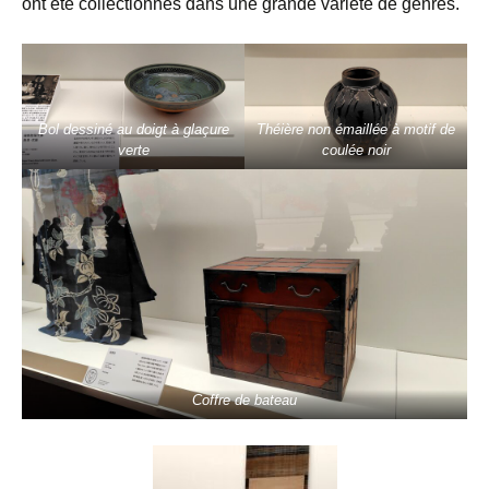
ont été collectionnés dans une grande variété de genres.
Bol dessiné au doigt à glaçure
Théière non émaillée à motif de
verte
coulée noir
Coffre de bateau