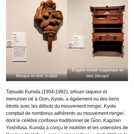
Étagère murale suspendue en
Masque en bois sculpté
bois (design)
Tatsuaki Kuroda (1904-1982), artisan laqueur et
menuisier né à Gion, Kyoto, a également eu des liens
étroits avec les débuts du mouvement
mingei
. Kyoto
comptait de nombreux adhérents au mouvement
mingei
,
dont le célèbre confiseur traditionnel de Gion, Kagizen
Yoshifusa. Kuroda a conçu le mobilier et les ustensiles de