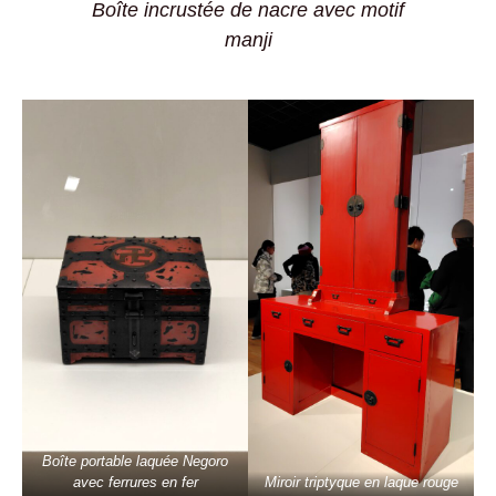
Boîte incrustée de nacre avec motif
manji
Boîte portable laquée Negoro
avec ferrures en fer
Miroir triptyque en laque rouge