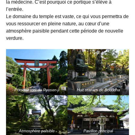
la médecine. C’est pourquoi ce portique s’élève à
l’entrée.
Le domaine du temple est vaste, ce qui vous permettra de
vous ressourcer en pleine nature, au cœur d’une
atmosphère paisible pendant cette période de nouvelle
verdure.
Portique torii du Ryosen-ji
Huit statues de Bouddha
Atmosphère paisible
Pavillon principal