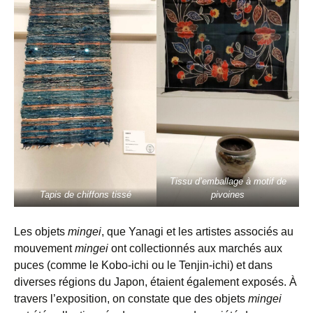
Tissu d’emballage à motif de
Tapis de chiffons tissé
pivoines
Les objets
mingei
, que Yanagi et les artistes associés au
mouvement
mingei
ont collectionnés aux marchés aux
puces (comme le Kobo-ichi ou le Tenjin-ichi) et dans
diverses régions du Japon, étaient également exposés. À
travers l’exposition, on constate que des objets
mingei