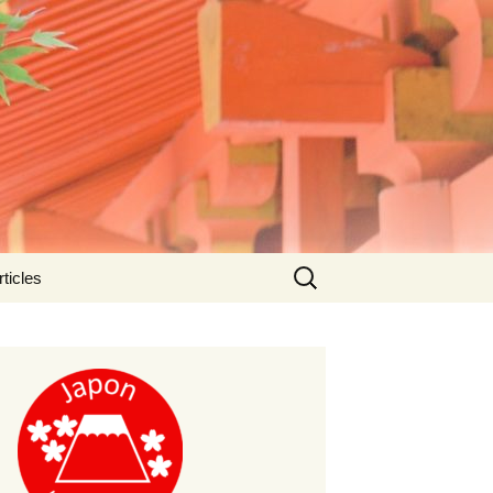
Rechercher :
rticles