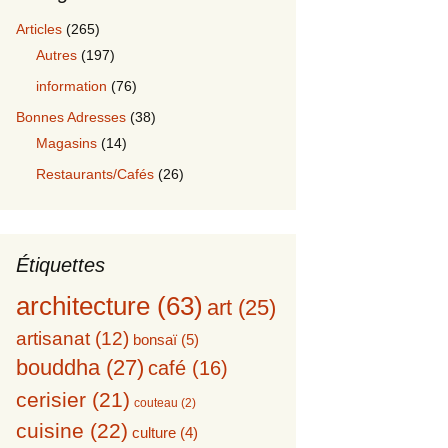
Articles
(265)
Autres
(197)
information
(76)
Bonnes Adresses
(38)
Magasins
(14)
Restaurants/Cafés
(26)
Étiquettes
architecture
(63)
art
(25)
artisanat
(12)
bonsaï
(5)
bouddha
(27)
café
(16)
cerisier
(21)
couteau
(2)
cuisine
(22)
culture
(4)