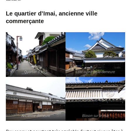
Le quartier d’Imai, ancienne ville
commerçante
Quartier d Imai
Côté ouest de la demeure
Ancienne demeure
Blason sur le mur