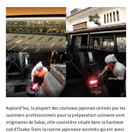
Étapes de fabrication
Atelier de forge Mizuno
À la forge
Forger
Aujourd’hui, la plupart des couteaux japonais utilisés par les
cuisiniers professionnels pour la préparation culinaire sont
originaires de Sakai, ville coutelière située dans la banlieue
sud d’Osaka. Dans la cuisine japonaise
washoku
qui est aussi