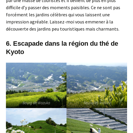
par une masse de touristes et il devient de plus en plus
difficile d’y passer des moments paisibles. Ce ne sont pas
forcément les jardins célèbres qui vous laissent une
impression agréable. Laissez-moi vous emmener à la
découverte des jardins peu touristiques mais charmants.
6. Escapade dans la région du thé de
Kyoto
Bourg de Wazuka
Nouvelles feuilles