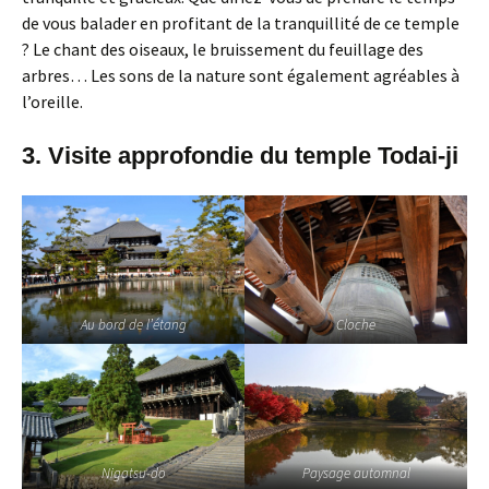
de vous balader en profitant de la tranquillité de ce temple
? Le chant des oiseaux, le bruissement du feuillage des
arbres… Les sons de la nature sont également agréables à
l’oreille.
3. Visite approfondie du temple Todai-ji
Au bord de l’étang
Cloche
Nigatsu-do
Paysage automnal