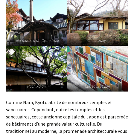
Villa-musée d’art Oyamazaki
Chochikukyo
Hachiku-an
Carreaux Taizan
Comme Nara, Kyoto abrite de nombreux temples et
sanctuaires. Cependant, outre les temples et les
sanctuaires, cette ancienne capitale du Japon est parsemée
de bâtiments d’une grande valeur culturelle. Du
traditionnel au moderne, la promenade architecturale vous