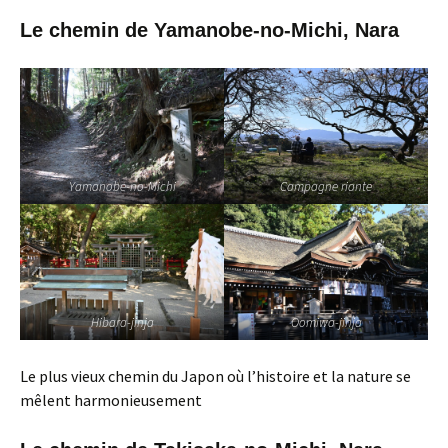
Le chemin de Yamanobe-no-Michi, Nara
Yamanobe-no-Michi
Campagne riante
Hibara-jinja
Oomiwa-jinja
Le plus vieux chemin du Japon où l’histoire et la nature se
mêlent harmonieusement