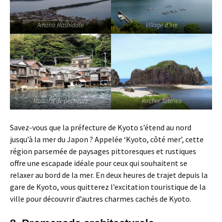
Amano Hashidate
Village d’Ine
Maisons de pêcheurs
Rocher Tateiwa
Savez-vous que la préfecture de Kyoto s’étend au nord
jusqu’à la mer du Japon ? Appelée ‘Kyoto, côté mer’, cette
région parsemée de paysages pittoresques et rustiques
offre une escapade idéale pour ceux qui souhaitent se
relaxer au bord de la mer. En deux heures de trajet depuis la
gare de Kyoto, vous quitterez l’excitation touristique de la
ville pour découvrir d’autres charmes cachés de Kyoto.