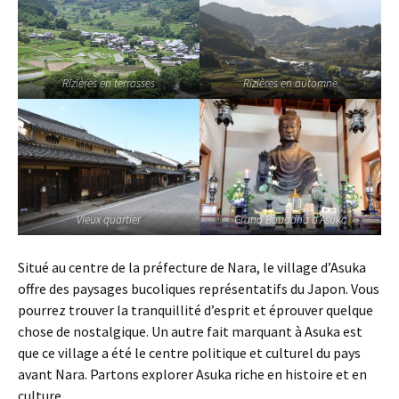
Rizières en terrasses
Rizières en automne
Vieux quartier
Grand Bouddha d’Asuka
Situé au centre de la préfecture de Nara, le village d’Asuka
offre des paysages bucoliques représentatifs du Japon. Vous
pourrez trouver la tranquillité d’esprit et éprouver quelque
chose de nostalgique. Un autre fait marquant à Asuka est
que ce village a été le centre politique et culturel du pays
avant Nara. Partons explorer Asuka riche en histoire et en
culture.