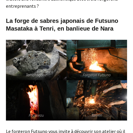
entreprenants ?
La forge de sabres japonais de Futsuno
Masataka à Tenri, en banlieue de Nara
Tamahagane
Forgeron Futsuno
Fourneau
Tanren
Le forgeron Futsuno vous invite à découvrir son atelier où il