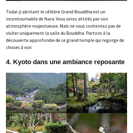
Todai-ji abritant le célèbre Grand Bouddha est un
incontournable de Nara. Vous serez attirés par son
atmosphère majestueuse. Mais ne vous contentez pas de
visiter uniquement la salle du Bouddha. Partons à la
découverte approfondie de ce grand temple qui regorge de
choses à voir.
4. Kyoto dans une ambiance reposante
Village d’Ohara
Jardin Yusei-en