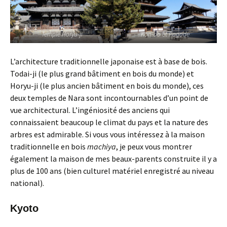
Temple Horyu-ji
Kon-do et Pagode
L’architecture traditionnelle japonaise est à base de bois.
Todai-ji (le plus grand bâtiment en bois du monde) et
Horyu-ji (le plus ancien bâtiment en bois du monde), ces
deux temples de Nara sont incontournables d’un point de
vue architectural. L’ingéniosité des anciens qui
connaissaient beaucoup le climat du pays et la nature des
arbres est admirable. Si vous vous intéressez à la maison
traditionnelle en bois
machiya
, je peux vous montrer
également la maison de mes beaux-parents construite il y a
plus de 100 ans (bien culturel matériel enregistré au niveau
national).
Kyoto