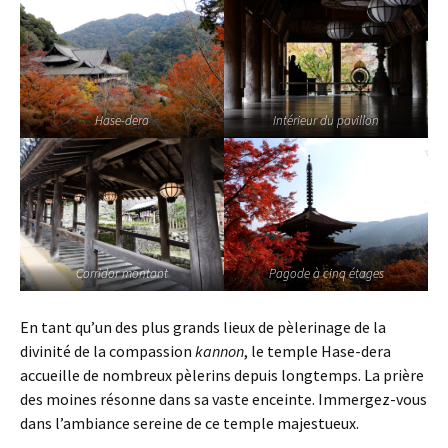
Hase-dera
Intérieur du pavillon
Corridor montant
Pagode à cinq étages
En tant qu’un des plus grands lieux de pèlerinage de la
divinité de la compassion
kannon
, le temple Hase-dera
accueille de nombreux pèlerins depuis longtemps. La prière
des moines résonne dans sa vaste enceinte. Immergez-vous
dans l’ambiance sereine de ce temple majestueux.