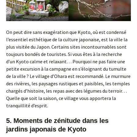
Jizo
Cerisier d’hiver
On peut dire sans exagération que Kyoto, où est condensé
l’essentiel esthétique de la culture japonaise, est la ville la
plus visitée du Japon. Certains sites incontournables sont
toujours bondés de touristes. Si vous êtes à la recherche
d’un Kyoto calme et relaxant… Pourquoi ne pas faire une
petite excursion à la campagne en s’éloignant du tumulte
de la ville ? Le village d’Ohara est recommandé. Le murmure
des rivières, les paysages rustiques et paisibles, les temples
chargés d’histoire, les repas avec des légumes du terroir…
Quelle que soit la saison, ce village vous apportera la
tranquillité d’esprit.
5. Moments de zénitude dans les
jardins japonais de Kyoto