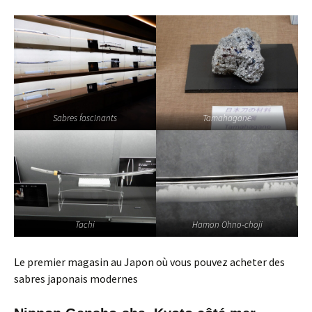
Sabres fascinants
Tamahagane
Tachi
Hamon Ohno-choji
Le premier magasin au Japon où vous pouvez acheter des
sabres japonais modernes