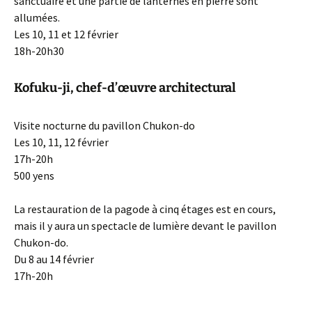
sanctuaire et une partie de lanternes en pierre sont
allumées.
Les 10, 11 et 12 février
18h-20h30
Kofuku-ji, chef-d’œuvre architectural
Visite nocturne du pavillon Chukon-do
Les 10, 11, 12 février
17h-20h
500 yens
La restauration de la pagode à cinq étages est en cours,
mais il y aura un spectacle de lumière devant le pavillon
Chukon-do.
Du 8 au 14 février
17h-20h