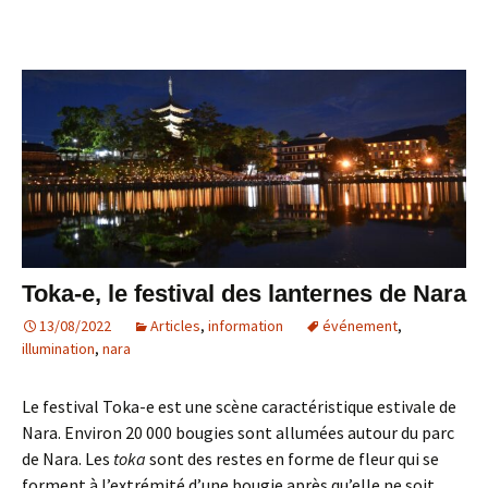
Toka-e, le festival des lanternes de Nara
13/08/2022
Articles
,
information
événement
,
illumination
,
nara
Le festival Toka-e est une scène caractéristique estivale de
Nara. Environ 20 000 bougies sont allumées autour du parc
de Nara. Les
toka
sont des restes en forme de fleur qui se
forment à l’extrémité d’une bougie après qu’elle ne soit