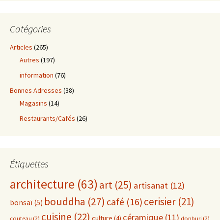
Catégories
Articles
(265)
Autres
(197)
information
(76)
Bonnes Adresses
(38)
Magasins
(14)
Restaurants/Cafés
(26)
Étiquettes
architecture
(63)
art
(25)
artisanat
(12)
bouddha
(27)
cerisier
(21)
café
(16)
bonsaï
(5)
cuisine
(22)
céramique
(11)
culture
(4)
couteau
(2)
donburi
(2)