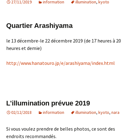
27/11/2019
information
illumination
,
kyoto
Quartier Arashiyama
le 13 décembre-le 22 décembre 2019 (de 17 heures à 20
heures et demie)
http://www.hanatouro.jp/e/arashiyama/index.html
L’illumination prévue 2019
02/12/2018
information
illumination
,
kyoto
,
nara
Si vous voulez prendre de belles photos, ce sont des
endroits recommandés.