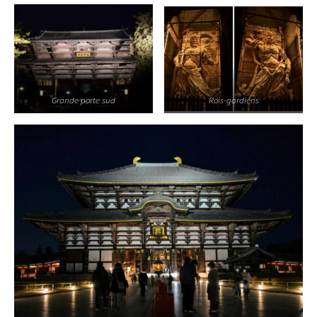
Grande porte sud
Rois-gardiens