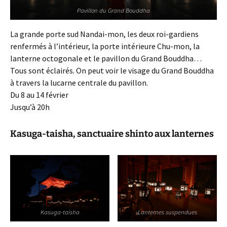
Pavillon du Grand Bouddha
La grande porte sud Nandai-mon, les deux roi-gardiens
renfermés à l’intérieur, la porte intérieure Chu-mon, la
lanterne octogonale et le pavillon du Grand Bouddha…
Tous sont éclairés. On peut voir le visage du Grand Bouddha
à travers la lucarne centrale du pavillon.
Du 8 au 14 février
Jusqu’à 20h
Kasuga-taisha, sanctuaire shinto aux lanternes
Kasuga-taisha
Lanternes suspendues