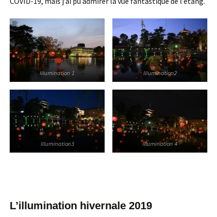
COVID-19, mais j’ai pu admirer la vue fantastique de l’étang.
Illumination 1
Illumination2
Illumination3
Illumination 4
L’illumination hivernale 2019