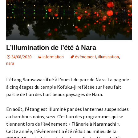
L’illumination de l’été à Nara
24/08/2020
information
événement
,
illumination
,
nara
L’étang Sarusawa situé à l’ouest du parc de Nara. La pagode
à cinq étages du temple Kofuku-ji reflétée sur l’eau fait
partie de l’un des huit beaux paysages de Nara.
En août, l’étang est illuminé par des lanternes suspendues
au bambous nains,
sasa
. C’est un des programmes qui se
tiennent lors de l’événement « Flânerie à Naramachi ».
Cette année, l’événement a été réduit au milieu de la