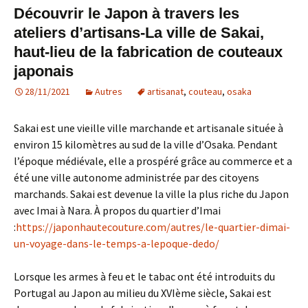
Découvrir le Japon à travers les
ateliers d’artisans-La ville de Sakai,
haut-lieu de la fabrication de couteaux
japonais
28/11/2021
Autres
artisanat
,
couteau
,
osaka
Sakai est une vieille ville marchande et artisanale située à
environ 15 kilomètres au sud de la ville d’Osaka. Pendant
l’époque médiévale, elle a prospéré grâce au commerce et a
été une ville autonome administrée par des citoyens
marchands. Sakai est devenue la ville la plus riche du Japon
avec Imai à Nara. À propos du quartier d’Imai
:
https://japonhautecouture.com/autres/le-quartier-dimai-
un-voyage-dans-le-temps-a-lepoque-dedo/
Lorsque les armes à feu et le tabac ont été introduits du
Portugal au Japon au milieu du XVIème siècle, Sakai est