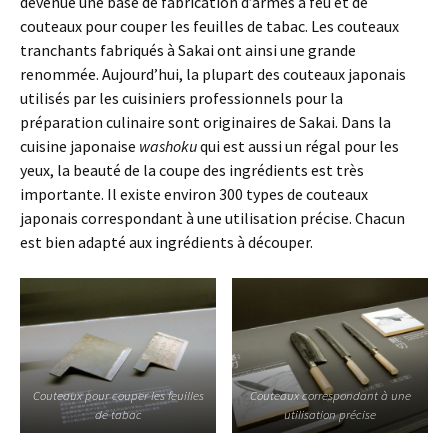
devenue une base de fabrication d’armes à feu et de
couteaux pour couper les feuilles de tabac. Les couteaux
tranchants fabriqués à Sakai ont ainsi une grande
renommée. Aujourd’hui, la plupart des couteaux japonais
utilisés par les cuisiniers professionnels pour la
préparation culinaire sont originaires de Sakai. Dans la
cuisine japonaise
washoku
qui est aussi un régal pour les
yeux, la beauté de la coupe des ingrédients est très
importante. Il existe environ 300 types de couteaux
japonais correspondant à une utilisation précise. Chacun
est bien adapté aux ingrédients à découper.
Couteaux pour couper les feuilles
Couteaux correspondant à une
de tabac
utilisation précise