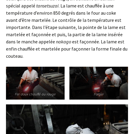
spécial appelé
tansetsuzai
. La lame est chauffée à une
température d’environ 850 degrés dans le four au coke
avant d’être martelée. Le contrôle de la température est
importante. Dans l’étape suivante, la pointe de la lame est
martelée et façonnée et puis, la partie de la lame insérée
dans le manche appelée
nakago
est façonnée. La lame est
enfin chauffée et martelée pour façonner la forme finale du
couteau.
Fer doux chauffé au rouge
Forger