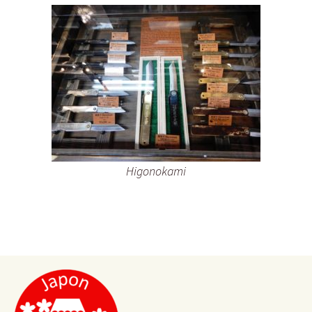
Higonokami