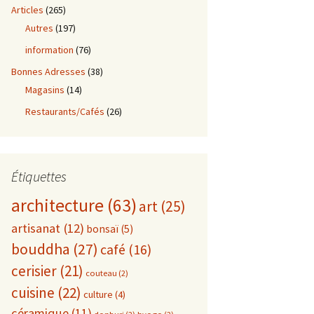
Articles
(265)
Autres
(197)
information
(76)
Bonnes Adresses
(38)
Magasins
(14)
Restaurants/Cafés
(26)
Étiquettes
architecture
(63)
art
(25)
artisanat
(12)
bonsaï
(5)
bouddha
(27)
café
(16)
cerisier
(21)
couteau
(2)
cuisine
(22)
culture
(4)
céramique
(11)