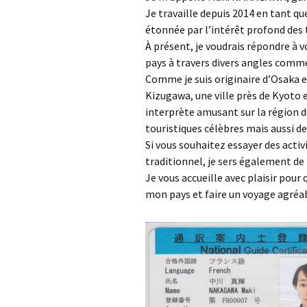
Je travaille depuis 2014 en tant qu
étonnée par l’intérêt profond des 
À présent, je voudrais répondre à
pays à travers divers angles comme 
Comme je suis originaire d’Osaka et
Kizugawa, une ville près de Kyoto et
interprète amusant sur la région 
touristiques célèbres mais aussi d
Si vous souhaitez essayer des activi
traditionnel, je sers également de 
Je vous accueille avec plaisir pour
mon pays et faire un voyage agréab