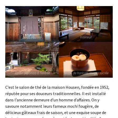
Saryo Housen
Intérieur
Jardin japonais à l’entrée
Soupe de haricots rouges sucrée
C’est le salon de thé de la maison Housen, fondée en 1952,
réputée pour ses douceurs traditionnelles. Il est installé
dans l’ancienne demeure d’un homme d’affaires. On y
savoure notamment leurs fameux
mochi
fougère, de
délicieux gâteaux frais de saison, et une exquise soupe de