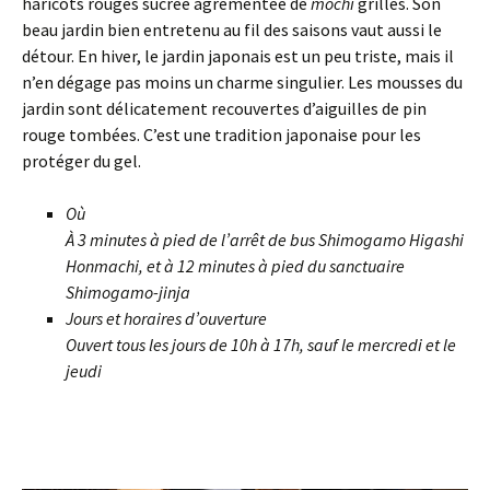
haricots rouges sucrée agrémentée de
mochi
grillés. Son
beau jardin bien entretenu au fil des saisons vaut aussi le
détour. En hiver, le jardin japonais est un peu triste, mais il
n’en dégage pas moins un charme singulier. Les mousses du
jardin sont délicatement recouvertes d’aiguilles de pin
rouge tombées. C’est une tradition japonaise pour les
protéger du gel.
Où
À 3 minutes à pied de l’arrêt de bus Shimogamo Higashi
Honmachi, et à 12 minutes à pied du sanctuaire
Shimogamo-jinja
Jours et horaires d’ouverture
Ouvert tous les jours de 10h à 17h, sauf le mercredi et le
jeudi