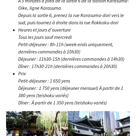
À 5 minutes à pied de la sortie 6 de la station Karasuma-
Oike, ligne Karasuma
Depuis la sortie 6, prenez la rue Karasuma-dori vers le
sud, puis tournez à droite dans la rue Rokkaku-dori
Heures et jours d’ouverture
Tous les jours sauf mercredi
Petit-déjeuner : 8h-11h (week-ends uniquement,
dernières commandes à 10h30)
Déjeuner : 11h30-15h (dernières commandes à 14h30)
Dîner : 17h30-21h (dernières commandes à 20h30)
Prix
Petit-déjeuner : 1 650 yens
Déjeuner : 1 750 yens (déjeuner mensuel) À partir de 1
380 yens (teishoku variés)
Dîner : À partir de 1 350 yens (teishoku variés)