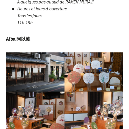
À quelques pas au sud de RAMEN MURAJI
Heures et jours d’ouverture
Tous les jours
11h-19h
Aiba 阿以波
Aiba