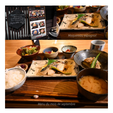
Variété de teishoku
Maquereau espagnol
Menu du mois de septembre