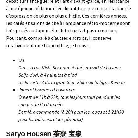
débat sur l’anti-guerre et l’art d’avant-garde, en résistance
à une époque où la montée du militarisme rendait la liberté
d’expression de plus en plus difficile. Ces dernières années,
les cafés et salons de thé à l’ambiance rétro-moderne sont
très prisés au Japon, et celui-ci ne fait pas exception.
Pourtant, comparé à d’autres endroits, il conserve
relativement une tranquillité, je trouve.
Où
Dans la rue Nishi Kiyamachi-dori, au sud de l’avenue
Shijo-dori, à 4 minutes à pied
de la sortie 3 de la gare Gion-Shijo sur la ligne Keihan
Jours et horaires d’ouverture
Ouvert de 11h à 22h, tous les jours sauf pendant les
congés de fin d’année
Dernière commande (à 20h pour les repas et à 21h30
pour les boissons et les gâteaux)
Saryo Housen 茶寮 宝泉