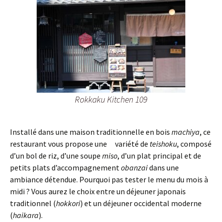
Rokkaku Kitchen 109
Installé dans une maison traditionnelle en bois
machiya
, ce
restaurant vous propose une variété de
teishoku
, composé
d’un bol de riz, d’une soupe
miso
, d’un plat principal et de
petits plats d’accompagnement
obanzai
dans une
ambiance détendue. Pourquoi pas tester le menu du mois à
midi ? Vous aurez le choix entre un déjeuner japonais
traditionnel (
hokkori
) et un déjeuner occidental moderne
(
haikara
).