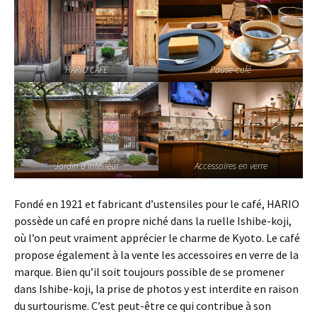
HARIO CAFE
Pause-café
Jardin d’intérieur
Accessoires en verre
Fondé en 1921 et fabricant d’ustensiles pour le café, HARIO
possède un café en propre niché dans la ruelle Ishibe-koji,
où l’on peut vraiment apprécier le charme de Kyoto. Le café
propose également à la vente les accessoires en verre de la
marque. Bien qu’il soit toujours possible de se promener
dans Ishibe-koji, la prise de photos y est interdite en raison
du surtourisme. C’est peut-être ce qui contribue à son