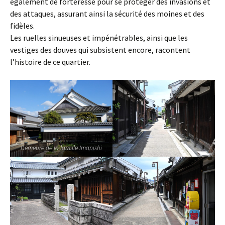
également de forteresse pour se protéger des invasions et
des attaques, assurant ainsi la sécurité des moines et des
fidèles.
Les ruelles sinueuses et impénétrables, ainsi que les
vestiges des douves qui subsistent encore, racontent
l’histoire de ce quartier.
Demeure de la famille Imanishi