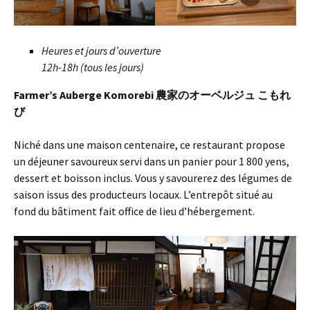
Heures et jours d’ouverture
12h-18h (tous les jours)
Farmer’s Auberge Komorebi 農家のオーベルジュ こもれ
び
Niché dans une maison centenaire, ce restaurant propose
un déjeuner savoureux servi dans un panier pour 1 800 yens,
dessert et boisson inclus. Vous y savourerez des légumes de
saison issus des producteurs locaux. L’entrepôt situé au
fond du bâtiment fait office de lieu d’hébergement.