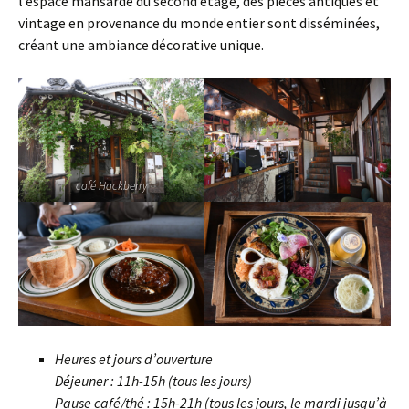
l’espace mansardé du second étage, des pièces antiques et
vintage en provenance du monde entier sont disséminées,
créant une ambiance décorative unique.
café Hackberry
Heures et jours d’ouverture
Déjeuner : 11h-15h (tous les jours)
Pause café/thé : 15h-21h (tous les jours, le mardi jusqu’à