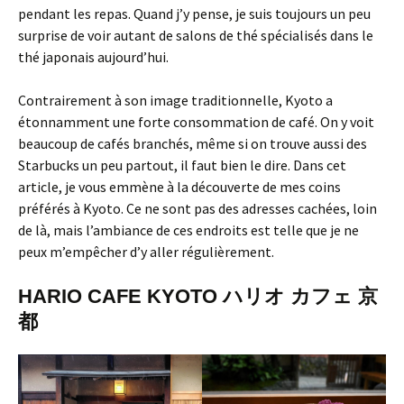
pendant les repas. Quand j’y pense, je suis toujours un peu
surprise de voir autant de salons de thé spécialisés dans le
thé japonais aujourd’hui.
Contrairement à son image traditionnelle, Kyoto a
étonnamment une forte consommation de café. On y voit
beaucoup de cafés branchés, même si on trouve aussi des
Starbucks un peu partout, il faut bien le dire. Dans cet
article, je vous emmène à la découverte de mes coins
préférés à Kyoto. Ce ne sont pas des adresses cachées, loin
de là, mais l’ambiance de ces endroits est telle que je ne
peux m’empêcher d’y aller régulièrement.
HARIO CAFE KYOTO ハリオ カフェ 京
都