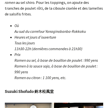
ramen
au sel shiro. Pour les toppings, on ajoute des
tranches de poulet rôti, de la ciboule ciselée et des lamelles
de salsifis frites.
Où
Au sud du carrefour Yanaginobanba-Rokkaku
Heures et jours d’ouverture
Tous les jours
11h30-22h (dernières commandes à 21h30)
Prix
Ramen au sel, à base de bouillon de poulet : 990 yens
Ramen à la sauce soja, à base de bouillon de poulet :
990 yens
Ramen au citron : 1 100 yens, etc.
Suzuki Shofudo 鈴木松風堂