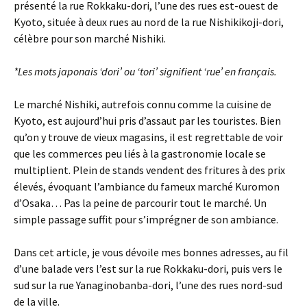
présenté la rue Rokkaku-dori, l’une des rues est-ouest de
Kyoto, située à deux rues au nord de la rue Nishikikoji-dori,
célèbre pour son marché Nishiki.
*Les mots japonais ‘dori’ ou ‘tori’ signifient ‘rue’ en français.
Le marché Nishiki, autrefois connu comme la cuisine de
Kyoto, est aujourd’hui pris d’assaut par les touristes. Bien
qu’on y trouve de vieux magasins, il est regrettable de voir
que les commerces peu liés à la gastronomie locale se
multiplient. Plein de stands vendent des fritures à des prix
élevés, évoquant l’ambiance du fameux marché Kuromon
d’Osaka… Pas la peine de parcourir tout le marché. Un
simple passage suffit pour s’imprégner de son ambiance.
Dans cet article, je vous dévoile mes bonnes adresses, au fil
d’une balade vers l’est sur la rue Rokkaku-dori, puis vers le
sud sur la rue Yanaginobanba-dori, l’une des rues nord-sud
de la ville.