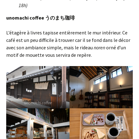
18h)
unomachi coffee うのまち珈琲
L’étagère à livres tapisse entièrement le mur intérieur. Ce
café est un peu difficile à trouver car il se fond dans le décor
avec son ambiance simple, mais le rideau
noren
orné d’un
motif de mouette vous servira de repère.
unomachi coffee