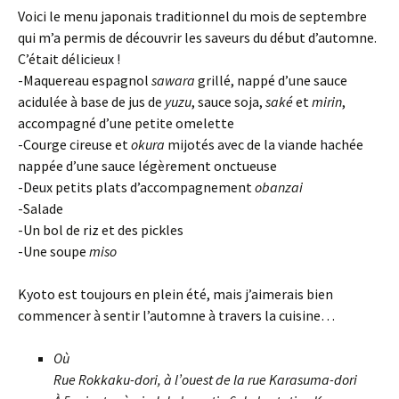
Voici le menu japonais traditionnel du mois de septembre
qui m’a permis de découvrir les saveurs du début d’automne.
C’était délicieux !
-Maquereau espagnol
sawara
grillé, nappé d’une sauce
acidulée à base de jus de
yuzu
, sauce soja,
saké
et
mirin
,
accompagné d’une petite omelette
-Courge cireuse et
okura
mijotés avec de la viande hachée
nappée d’une sauce légèrement onctueuse
-Deux petits plats d’accompagnement
obanzai
-Salade
-Un bol de riz et des pickles
-Une soupe
miso
Kyoto est toujours en plein été, mais j’aimerais bien
commencer à sentir l’automne à travers la cuisine…
Où
Rue Rokkaku-dori, à l’ouest de la rue Karasuma-dori