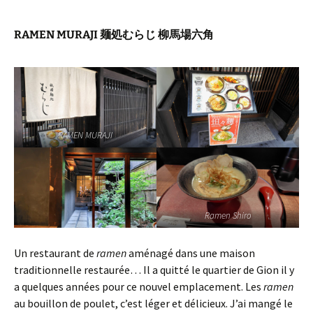
RAMEN MURAJI 麺処むらじ 柳馬場六角
RAMEN MURAJI
Ramen Shiro
Un restaurant de
ramen
aménagé dans une maison
traditionnelle restaurée… Il a quitté le quartier de Gion il y
a quelques années pour ce nouvel emplacement. Les
ramen
au bouillon de poulet, c’est léger et délicieux. J’ai mangé le