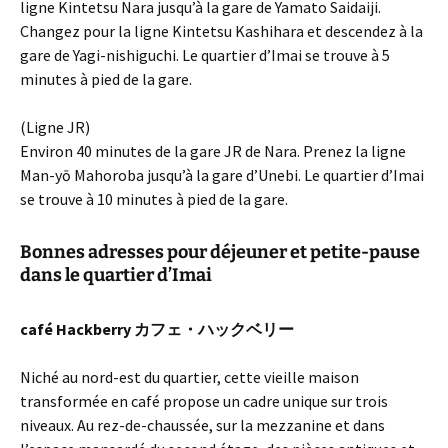
ligne Kintetsu Nara jusqu’à la gare de Yamato Saidaiji.
Changez pour la ligne Kintetsu Kashihara et descendez à la
gare de Yagi-nishiguchi. Le quartier d’Imai se trouve à 5
minutes à pied de la gare.
(Ligne JR)
Environ 40 minutes de la gare JR de Nara. Prenez la ligne
Man-yō Mahoroba jusqu’à la gare d’Unebi. Le quartier d’Imai
se trouve à 10 minutes à pied de la gare.
Bonnes adresses pour déjeuner et petite-pause
dans le quartier d’Imai
café Hackberry カフェ・ハックベリー
Niché au nord-est du quartier, cette vieille maison
transformée en café propose un cadre unique sur trois
niveaux. Au rez-de-chaussée, sur la mezzanine et dans