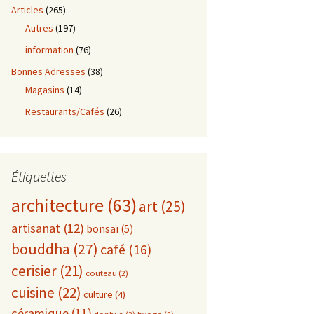
Articles
(265)
Autres
(197)
information
(76)
Bonnes Adresses
(38)
Magasins
(14)
Restaurants/Cafés
(26)
Étiquettes
architecture
(63)
art
(25)
artisanat
(12)
bonsaï
(5)
bouddha
(27)
café
(16)
cerisier
(21)
couteau
(2)
cuisine
(22)
culture
(4)
céramique
(11)