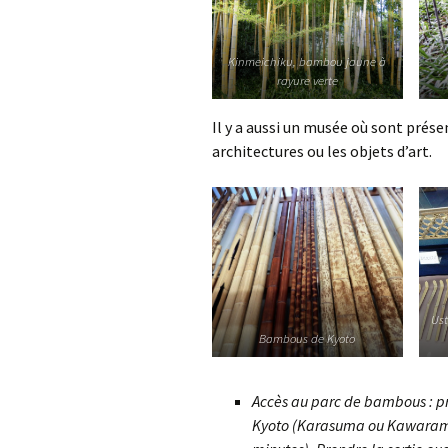
Kinmeichiku, bambou jaune à
rayure verte
Il y a aussi un musée où sont prés
architectures ou les objets d’art.
Ust
Bambous de Kyoto
Accès au parc de bambous : pr
Kyoto (Karasuma ou Kawaramac