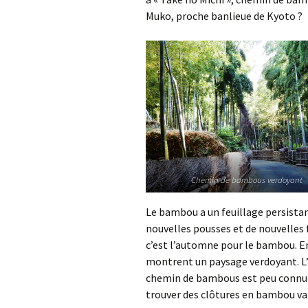
Muko, proche banlieue de Kyoto ?
Chemin de bambous verdoyant
Le bambou a un feuillage persistan
nouvelles pousses et de nouvelles 
c’est l’automne pour le bambou. 
montrent un paysage verdoyant. L’
chemin de bambous est peu connu et
trouver des clôtures en bambou va