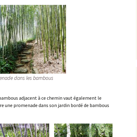
nade dans les bambous
e bambous adjacent à ce chemin vaut également le
ire une promenade dans son jardin bordé de bambous