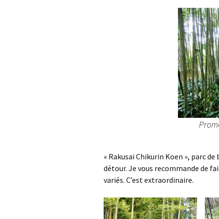
Prome
« Rakusai Chikurin Koen », parc d
détour. Je vous recommande de fa
variés. C’est extraordinaire.