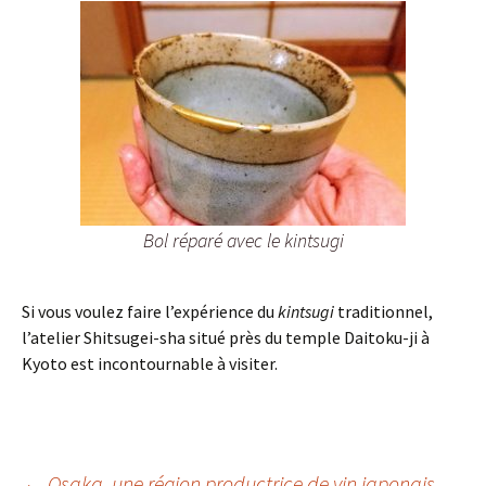
Bol réparé avec le kintsugi
Si vous voulez faire l’expérience du
kintsugi
traditionnel,
l’atelier Shitsugei-sha situé près du temple Daitoku-ji à
Kyoto est incontournable à visiter.
←
Osaka, une région productrice de vin japonais