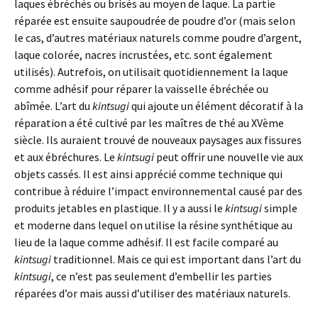
laques ébréchés ou brisés au moyen de laque. La partie
réparée est ensuite saupoudrée de poudre d’or (mais selon
le cas, d’autres matériaux naturels comme poudre d’argent,
laque colorée, nacres incrustées, etc. sont également
utilisés). Autrefois, on utilisait quotidiennement la laque
comme adhésif pour réparer la vaisselle ébréchée ou
abîmée. L’art du
kintsugi
qui ajoute un élément décoratif à la
réparation a été cultivé par les maîtres de thé au XVème
siècle. Ils auraient trouvé de nouveaux paysages aux fissures
et aux ébréchures. Le
kintsugi
peut offrir une nouvelle vie aux
objets cassés. Il est ainsi apprécié comme technique qui
contribue à réduire l’impact environnemental causé par des
produits jetables en plastique. Il y a aussi le
kintsugi
simple
et moderne dans lequel on utilise la résine synthétique au
lieu de la laque comme adhésif. Il est facile comparé au
kintsugi
traditionnel. Mais ce qui est important dans l’art du
kintsugi
, ce n’est pas seulement d’embellir les parties
réparées d’or mais aussi d’utiliser des matériaux naturels.