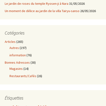
Le jardin de roses du temple Ryosen-ji à Nara
31/05/2026
Un moment de délice au jardin de la villa Tairyu-sanso
26/05/2026
Catégories
Articles
(265)
Autres
(197)
information
(76)
Bonnes Adresses
(38)
Magasins
(14)
Restaurants/Cafés
(26)
Étiquettes