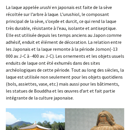
La laque appelée
urushi
en japonais est faite de la sève
récoltée sur l’arbre à laque. L’urushiol, le composant
principal de la sève, s’oxyde et durcit, ce qui rend la laque
très durable, résistante à l’eau, isolante et antiseptique.
Elle est utilisée depuis les temps anciens au Japon comme
adhésif, enduit et élément de décoration. La relation entre
les Japonais et la laque remonte à la période Jomon(-13
000 av. J-C à -400 av. J-C). Les ornements et les objets usuels
enduits de laque ont été exhumés dans des sites
archéologiques de cette période. Tout au long des siècles, la
laque est utilisée non seulement pour les objets quotidiens
(bols, assiettes, vase, etc.) mais aussi pour les bâtiments,
les statues de Bouddha et les œuvres d’art et fait partie
intégrante de la culture japonaise.