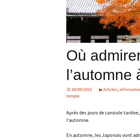
Où admirer
l’automne 
30/09/2023
Articles
,
informatio
temple
Après des jours de canicule tardive
l’automne.
En automne, les Japonais vont admi