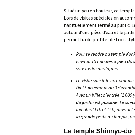
Situé un peu en hauteur, ce temple
Lors de visites spéciales en autom
habituellement fermé au public. Le
autour d’une pièce d’eau et le jardi
permettra de profiter de trois styl
Pour se rendre au temple Kon
Environ 15 minutes à pied du 
sanctuaire des lapins
La visite spéciale en automne
Du 15 novembre au 3 décembr
Avec un billet d’entrée (1 000 
du jardin est possible. Le spe
minutes (11h et 14h) devant l
la grande porte du temple, un
Le temple Shinnyo-do