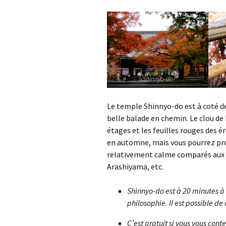
Shinnyo-do
Le temple Shinnyo-do est à coté de
belle balade en chemin. Le clou de 
étages et les feuilles rouges des é
en automne, mais vous pourrez pr
relativement calme comparés aux e
Arashiyama, etc.
Shinnyo-do est à 20 minutes à
philosophie. Il est possible d
C’est gratuit si vous vous con