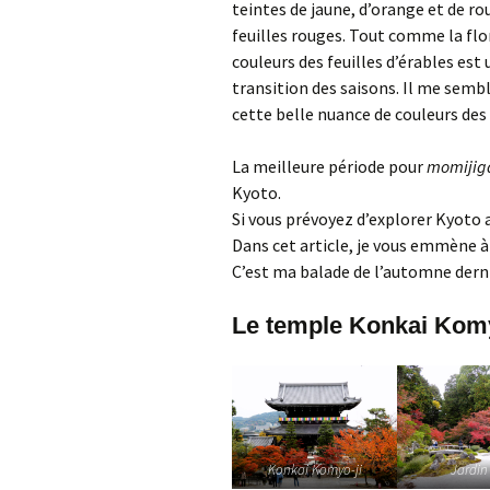
teintes de jaune, d’orange et de ro
feuilles rouges. Tout comme la flo
couleurs des feuilles d’érables est
transition des saisons. Il me sembl
cette belle nuance de couleurs des
La meilleure période pour
momijig
Kyoto.
Si vous prévoyez d’explorer Kyoto
Dans cet article, je vous emmène à 
C’est ma balade de l’automne derni
Le temple Konkai Komy
Konkai Komyo-ji
Jardin