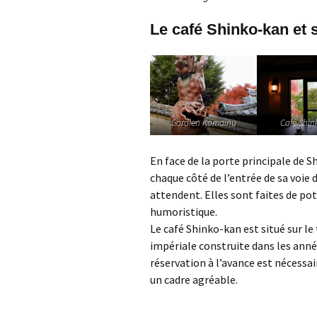
Le café Shinko-kan et 
Gardien Komainu
Café Shin
En face de la porte principale de S
chaque côté de l’entrée de sa voie 
attendent. Elles sont faites de pot
humoristique.
Le café Shinko-kan est situé sur le
impériale construite dans les année
réservation à l’avance est nécessa
un cadre agréable.