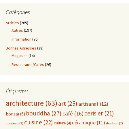
Catégories
Articles
(265)
Autres
(197)
information
(76)
Bonnes Adresses
(38)
Magasins
(14)
Restaurants/Cafés
(26)
Étiquettes
architecture
(63)
art
(25)
artisanat
(12)
bouddha
(27)
cerisier
(21)
café
(16)
bonsaï
(5)
cuisine
(22)
céramique
(11)
culture
(4)
couteau
(2)
donburi
(2)