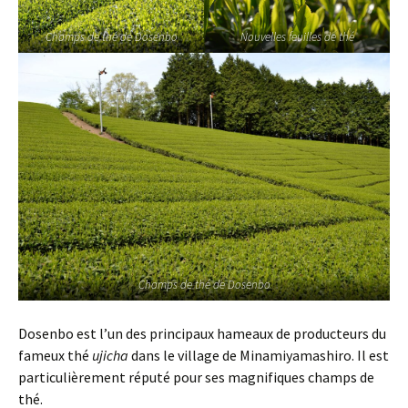
Champs de thé de Dosenbo
Nouvelles feuilles de thé
Champs de thé de Dosenbo
Dosenbo est l’un des principaux hameaux de producteurs du
fameux thé
ujicha
dans le village de Minamiyamashiro. Il est
particulièrement réputé pour ses magnifiques champs de
thé.