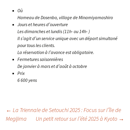
Où
Hameau de Dosenbo, village de Minamiyamashiro
Jours et heures d’ouverture
Les dimanches et lundis (11h- ou 14h- )
Il s’agit d’un service unique avec un départ simultané
pour tous les clients.
La réservation à l’avance est obligatoire.
Fermetures saisonnières
De janvier à mars et d’août à octobre
Prix
6 600 yens
←
La Triennale de Setouchi 2025 : Focus sur l’île de
Navigation
Megijima
Un petit retour sur l’été 2025 à Kyoto
→