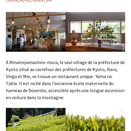
cuisine
,
kyoto
,
nature
,
thé
Yama no Table
À Minamiyamashiro-mura, le seul village de la préfecture de
Kyoto situé au carrefour des préfectures de Kyoto, Nara,
Shiga et Mie, se trouve un restaurant unique : Yama no
Table. Il est niché dans l’ancienne école maternelle du
hameau de Dosenbo, accessible après une longue ascension
en voiture dans la montagne.