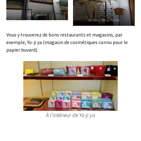
Café Sarasa
Au fond de la ruelle
Vous y trouverez de bons restaurants et magasins, par
exemple, Yo-ji ya (magasin de cosmétiques connu pour le
papier buvard).
À l’intérieur de Yo-ji ya