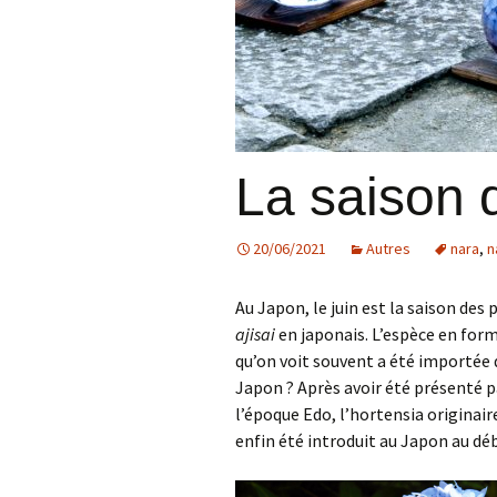
La saison 
20/06/2021
Autres
nara
,
n
Au Japon, le juin est la saison des 
ajisai
en japonais. L’espèce en for
qu’on voit souvent a été importée 
Japon ? Après avoir été présenté p
l’époque Edo, l’hortensia originai
enfin été introduit au Japon au dé