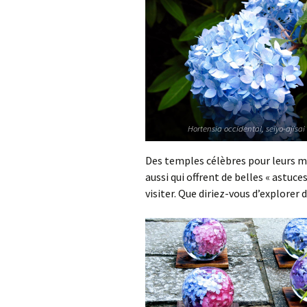
Hortensia occidental, seiyo-ajisai
Des temples célèbres pour leurs ma
aussi qui offrent de belles « astuce
visiter. Que diriez-vous d’explorer