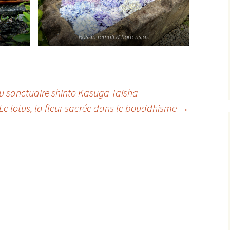
Bassin rempli d’hortensias
u sanctuaire shinto Kasuga Taisha
Le lotus, la fleur sacrée dans le bouddhisme
→