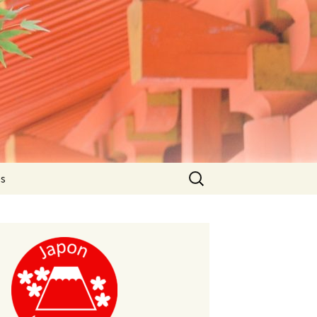
Rechercher :
es