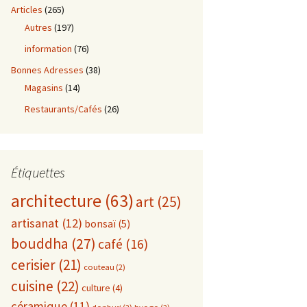
Articles
(265)
Autres
(197)
information
(76)
Bonnes Adresses
(38)
Magasins
(14)
Restaurants/Cafés
(26)
Étiquettes
architecture
(63)
art
(25)
artisanat
(12)
bonsaï
(5)
bouddha
(27)
café
(16)
cerisier
(21)
couteau
(2)
cuisine
(22)
culture
(4)
céramique
(11)