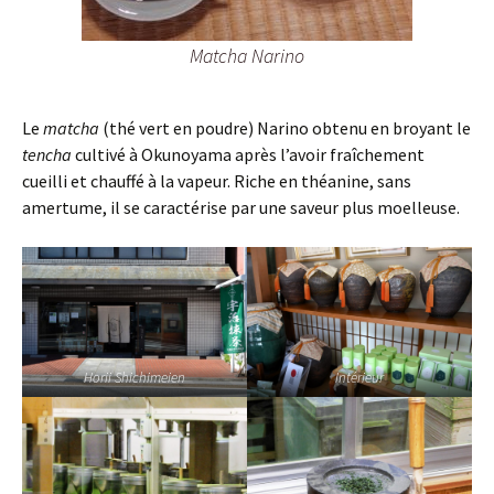
Matcha Narino
Le
matcha
(thé vert en poudre) Narino obtenu en broyant le
tencha
cultivé à Okunoyama après l’avoir fraîchement
cueilli et chauffé à la vapeur. Riche en théanine, sans
amertume, il se caractérise par une saveur plus moelleuse.
Horii Shichimeien
Intérieur