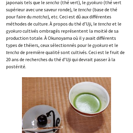
japonais tels que le
sencha
(thé vert), le
gyokuro
(thé vert
supérieur avec une saveur ronde), le
tencha
(base de thé
pour faire du
matcha
), etc. Ceci est dû aux différentes
méthodes de culture. À propos du thé d’Uji, le
tencha
et le
gyokuro
cultivés ombragés représentent la moitié de sa
production totale. À Okunoyama où il y avait différents
types de théiers, ceux sélectionnés pour le
gyokuro
et le
tencha
de première qualité sont cultivés. Ceci est le fruit de
20 ans de recherches du thé d’Uji qui devrait passer à la
postérité.