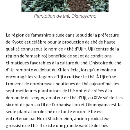
Plantation de thé, Okunoyama
La région de Yamashiro située dans le sud de la préfecture
de Kyoto est célèbre pour la production de thé de haute
qualité connu sous le nom de « thé d’Uji ». Uji (centre de la
région de Yamashiro) bénéficie de sol et de conditions
climatiques favorables à la culture du thé. L’histoire du thé
d’Uji remonte au début du XIIIe siècle, lorsqu’un moine a
encouragé les villageois d’Uji à cultiver le thé. À Uji où se
trouvent de nombreuses boutiques de thé aujourd’hui, les
sept meilleures plantations de thé ont été créées à la
demande de
shogun
, amateur de thé d’Uji, au XIVe siècle. Les
six ont disparu au fil de l’urbanisation et Okunoyama est la
seule plantation de thé existante encore. Elle est
entretenue par Horii Shichimeien, ancien producteur-
grossiste de thé. Il existe une grande variété de thés