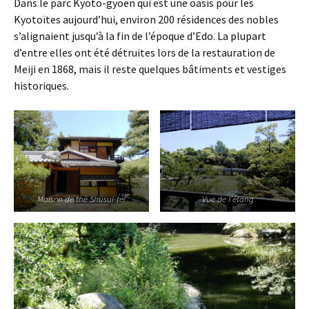
Dans le parc Kyoto-gyoen qui est une oasis pour les
Kyotoïtes aujourd’hui, environ 200 résidences des nobles
s’alignaient jusqu’à la fin de l’époque d’Edo. La plupart
d’entre elles ont été détruites lors de la restauration de
Meiji en 1868, mais il reste quelques bâtiments et vestiges
historiques.
Maison de thé Shusui-tei
Vue de l’étang