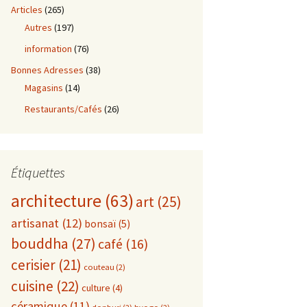
Articles
(265)
Autres
(197)
information
(76)
Bonnes Adresses
(38)
Magasins
(14)
Restaurants/Cafés
(26)
Étiquettes
architecture
(63)
art
(25)
artisanat
(12)
bonsaï
(5)
bouddha
(27)
café
(16)
cerisier
(21)
couteau
(2)
cuisine
(22)
culture
(4)
céramique
(11)