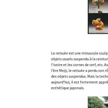
Le
netsuke
est une minuscule sculp
objets usuels suspendu à la ceintu
l’ivoire et les cornes de cerf, etc.
l’ère Meiji, le
netsuke
a perdu son r
des objets suspendus. Mais la tech
aujourd’hui, il est fortement appré
esthétique japonais.