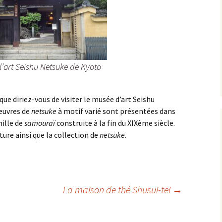
l’art Seishu Netsuke de Kyoto
 que diriez-vous de visiter le musée d’art Seishu
œuvres de
netsuke
à motif varié sont présentées dans
mille de
samouraï
construite à la fin du XIXème siècle.
cture ainsi que la collection de
netsuke
.
La maison de thé Shusui-tei
→