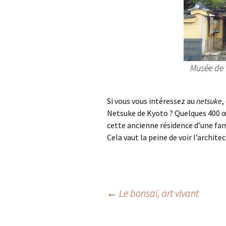
Musée de 
Si vous vous intéressez au
netsuke
,
Netsuke de Kyoto ? Quelques 400 
cette ancienne résidence d’une fa
Cela vaut la peine de voir l’archite
←
Le bonsaï, art vivant
Navigation